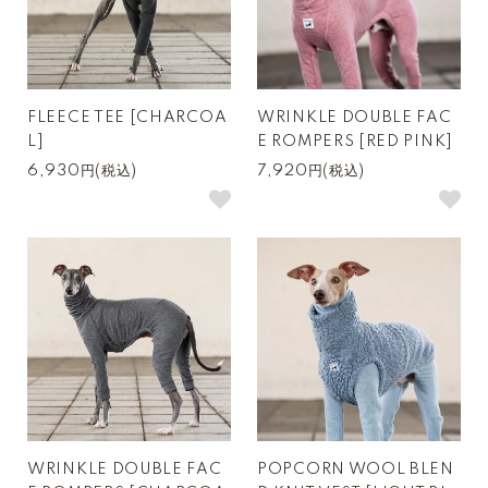
FLEECE TEE [CHARCOA
WRINKLE DOUBLE FAC
L]
E ROMPERS [RED PINK]
6,930円(税込)
7,920円(税込)
WRINKLE DOUBLE FAC
POPCORN WOOL BLEN