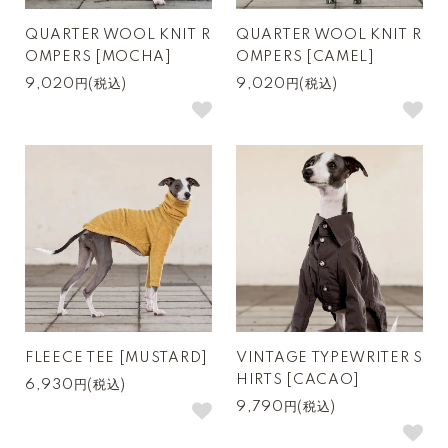
QUARTER WOOL KNIT R
QUARTER WOOL KNIT R
OMPERS [MOCHA]
OMPERS [CAMEL]
9,020円(税込)
9,020円(税込)
FLEECE TEE [MUSTARD]
VINTAGE TYPEWRITER S
HIRTS [CACAO]
6,930円(税込)
9,790円(税込)