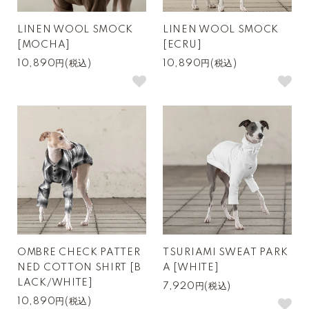
LINEN WOOL SMOCK
LINEN WOOL SMOCK
[MOCHA]
[ECRU]
10,890円(税込)
10,890円(税込)
OMBRE CHECK PATTER
TSURIAMI SWEAT PARK
NED COTTON SHIRT [B
A [WHITE]
LACK/WHITE]
7,920円(税込)
10,890円(税込)