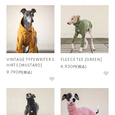
VINTAGE TYPEWRITER S
FLEECE TEE [GREEN]
HIRTS [MUSTARD]
6,930円(税込)
9,790円(税込)