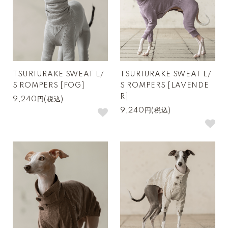
TSURIURAKE SWEAT L/
TSURIURAKE SWEAT L/
S ROMPERS [FOG]
S ROMPERS [LAVENDE
R]
9,240円(税込)
9,240円(税込)