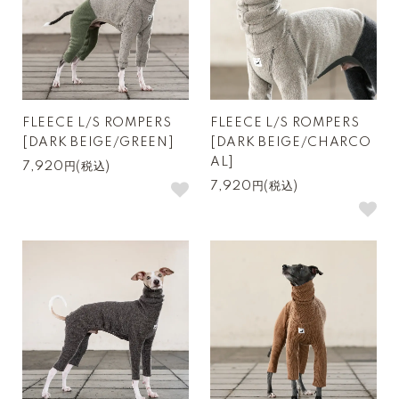
FLEECE L/S ROMPERS
FLEECE L/S ROMPERS
[DARK BEIGE/GREEN]
[DARK BEIGE/CHARCO
AL]
7,920円(税込)
7,920円(税込)