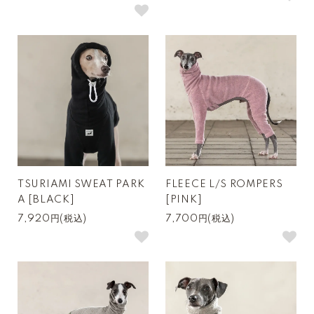
TSURIAMI SWEAT PARK
FLEECE L/S ROMPERS
A [BLACK]
[PINK]
7,920円(税込)
7,700円(税込)