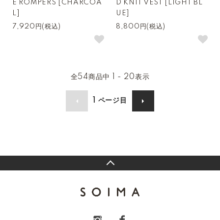
E ROMPERS [CHARCOA
D KNIT VEST [LIGHT BL
L]
UE]
7,920円(税込)
8,800円(税込)
全
54
商品中
1 - 20
表示
1
ページ目