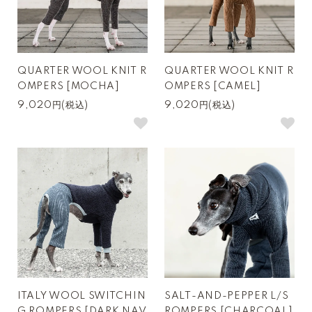
QUARTER WOOL KNIT R
QUARTER WOOL KNIT R
OMPERS [MOCHA]
OMPERS [CAMEL]
9,020円(税込)
9,020円(税込)
ITALY WOOL SWITCHIN
SALT-AND-PEPPER L/S
G ROMPERS [DARK NAV
ROMPERS [CHARCOAL]