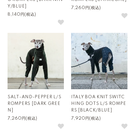
Y/BLUE]
7,260円(税込)
8,140円(税込)
SALT-AND-PEPPER L/S
ITALY BOA KNIT SWITC
ROMPERS [DARK GREE
HING DOTS L/S ROMPE
N]
RS [BLACK/BLUE]
7,260円(税込)
7,920円(税込)