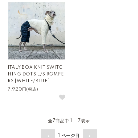
ITALY BOA KNIT SWITC
HING DOTS L/S ROMPE
RS [WHITE/BLUE]
7,920円(税込)
全
7
商品中
1 - 7
表示
1
ページ目